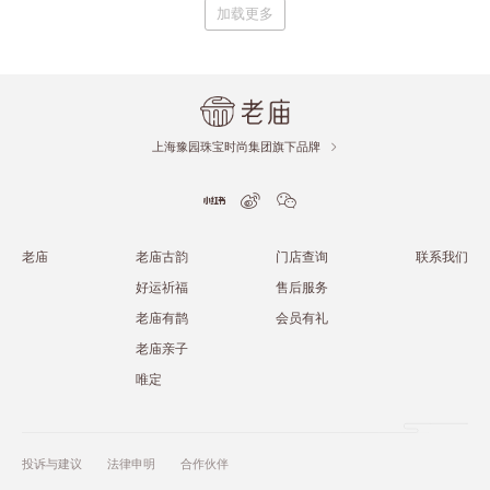
加载更多
上海豫园珠宝时尚集团旗下品牌
老庙
老庙古韵
门店查询
联系我们
好运祈福
售后服务
老庙有鹊
会员有礼
老庙亲子
唯定
投诉与建议
法律申明
合作伙伴