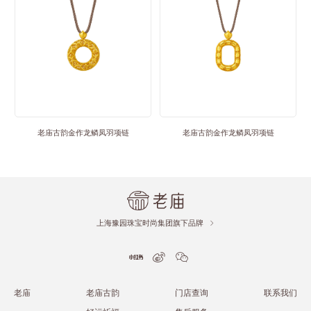
老庙古韵金作龙鳞凤羽项链
老庙古韵金作龙鳞凤羽项链
上海豫园珠宝时尚集团旗下品牌
老庙
老庙古韵
门店查询
联系我们