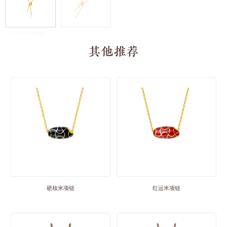
其他推荐
硬核米项链
红运米项链